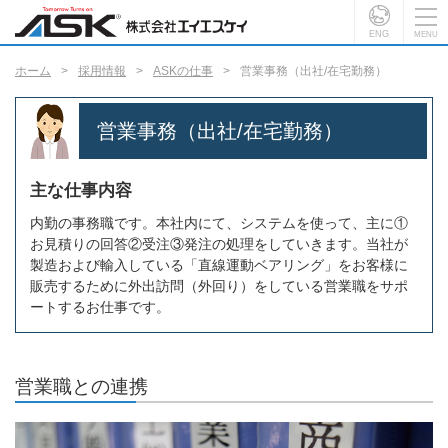
ENG
ホーム
採用情報
ASKの仕事
営業事務（出社/在宅勤務）
営業事務（出社/在宅勤務）
主な仕事内容
内勤の事務職です。本社内にて、システムを使って、主に①
お見積りの回答②受注③発注の処理をしていきます。当社が
製造および輸入している「直線運動ベアリング」をお客様に
販売するために外出訪問（外回り）をしている
営業職
をサポ
ートするお仕事です。
営業職との連携