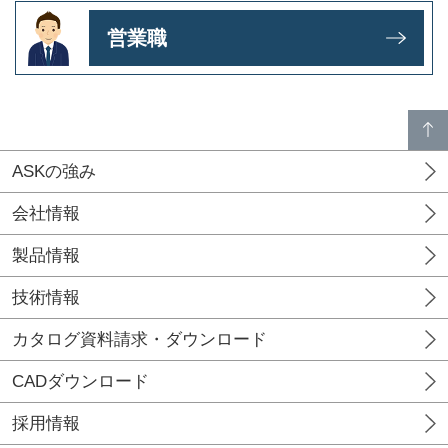
営業職
p
a
g
e
t
o
p
ASKの強み
会社情報
製品情報
技術情報
カタログ資料請求・ダウンロード
CADダウンロード
採用情報