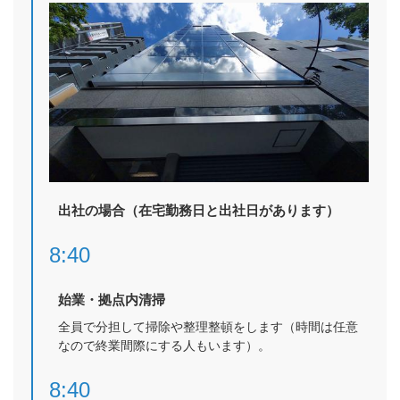
出社の場合（在宅勤務日と出社日があります）
8:40
始業・拠点内清掃
全員で分担して掃除や整理整頓をします（時間は任意
なので終業間際にする人もいます）。
8:40