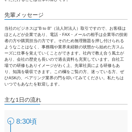
先輩メッセージ
当社のビジネスは"B to B"（法人対法人）取引ですので、お客様は
ほとんどが企業であり、電話・FAX・メールの相手は企業等の技術
者の方や購買担当の方です。そのため無理難題を押し付けられる
ようなことはなく、事務職や業界未経験の状態から始めた方スム
ーズに仕事を覚えていくことができます。社内で教え合う風土が
あり、会社の歴史も長いので過去資料も充実しています。自社工
場での研修もありイメージがわく上、先輩社員による研修もあ
り、知識を吸収できます。この欄をご覧の方、迷っている方、ぜ
ひASKの、ベアリング業界の門を叩いてみてください。私たちは
いつでもあなたを歓迎します。
主な1日の流れ
8:30頃