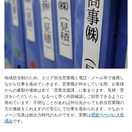
地域担当制のため、エリア担当営業職と電話・メール等で連携し
ながら仕事を進めていきます。営業職が外出している間、お客様
からの書類や連絡は全て「営業支援課」に集まります。見積・受
注をいただいたら、なるべく早く内容確認しご回答できるように
努めています。不明なことがあれば外出先からでも担当営業職の
方が連絡をくれますので安心して仕事を進められます。※なおイ
メージ写真は紙出力時代のものですが、実際は
完全ペーパレス化
済み
です。