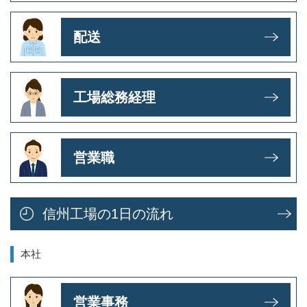
配送
工場総務経理
営業職
信州工場の1日の流れ
本社
営業事務