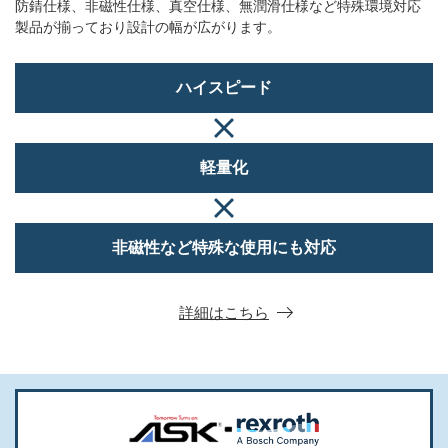
防錆仕様、非磁性仕様、真空仕様、無潤滑仕様など特殊環境対応
製品が揃っており設計の幅が広がります。
ハイスピード
軽量化
非磁性など
特殊な使用にも対応
詳細はこちら