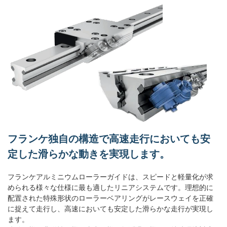
フランケ独自の構造で高速走行においても安
定した滑らかな動きを実現します。
フランケアルミニウムローラーガイドは、スピードと軽量化が求
められる様々な仕様に最も適したリニアシステムです。理想的に
配置された特殊形状のローラーベアリングがレースウェイを正確
に捉えて走行し、高速においても安定した滑らかな走行が実現し
ます。