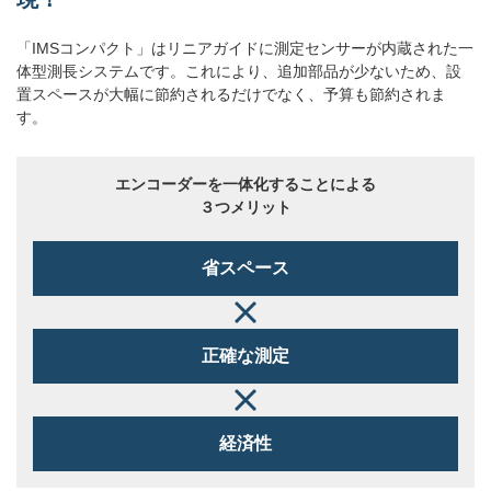
「IMSコンパクト」はリニアガイドに測定センサーが内蔵された一
体型測長システムです。これにより、追加部品が少ないため、設
置スペースが大幅に節約されるだけでなく、予算も節約されま
す。
エンコーダーを一体化することによる
３つメリット
省スペース
正確な測定
経済性