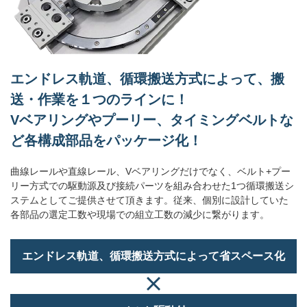
エンドレス軌道、循環搬送方式によって、搬
送・作業を１つのラインに！
Vベアリングやプーリー、タイミングベルトな
ど各構成部品をパッケージ化！
曲線レールや直線レール、Vベアリングだけでなく、ベルト+プー
リー方式での駆動源及び接続パーツを組み合わせた1つ循環搬送シ
ステムとしてご提供させて頂きます。従来、個別に設計していた
各部品の選定工数や現場での組立工数の減少に繋がります。
エンドレス軌道、循環搬送方式によって
省スペース化