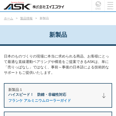
ENG
ホーム
製品情報
新製品
新製品
日本のものづくりの現場に本当に求められる商品、お客様にとっ
て最適な直線運動ベアリングや構造をご提案できるASKは、単に
「売りっぱなし」ではなく、事前～事後の日本語による技術的な
サポートもご提供いたします。
新製品１
ハイスピード！ 防錆・非磁性対応
フランケ アルミニウムローラーガイド