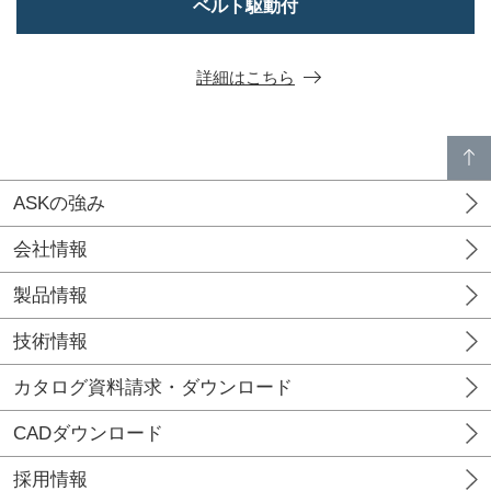
ベルト駆動付
詳細はこちら
p
a
g
e
t
o
p
ASKの強み
会社情報
製品情報
技術情報
カタログ資料請求・ダウンロード
CADダウンロード
採用情報