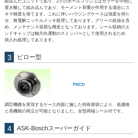
組込んだユニットであり、2ヶのボールブッシュはカラーを中間に
置き離して組み込んであり、モーメント荷重が作用する場合にス
キマ精度を保てます。これに伴いハウジングケースは強度を持た
せ、無電解ニッケルメッキ処理してあります。グリース給油を含
め、メンテナンス容易な構造となっております。シール収納のエ
ンドキャップは軸方向運動のストッパーとして使用されるため、
焼入れ処理してあります。
ピロー型
PNCD
調芯機構を実現するケース内面に施した特殊形状により、低価格
と高機能の両立が可能となりました。全型両端シール付です。
ASK-Boschスーパーガイド