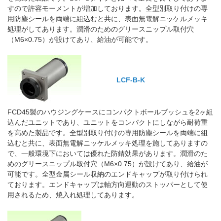
すので許容モーメントが増加しております。全型別取り付けの専
用防塵シールを両端に組込むと共に、表面無電解ニッケルメッキ
処理がしてあります。潤滑のためのグリースニップル取付穴
（M6×0.75）が設けてあり、給油が可能です。
LCF-B-K
FCD45製のハウジングケースにコンパクトボールブッシュを2ヶ組
込んだユニットであり、ユニットをコンパクトにしながら耐荷重
を高めた製品です。全型別取り付けの専用防塵シールを両端に組
込むと共に、表面無電解ニッケルメッキ処理を施してありますの
で、一般環境下においては優れた防錆効果があります。潤滑のた
めのグリースニップル取付穴（M6×0.75）が設けてあり、給油が
可能です。全型金属シール収納のエンドキャップが取り付けられ
ております。エンドキャップは軸方向運動のストッパーとして使
用されるため、焼入れ処理してあります。