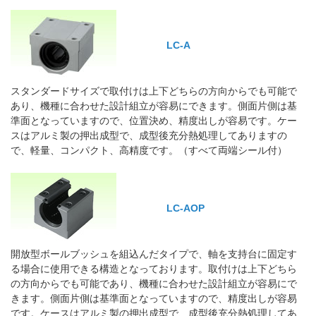
LC-A
スタンダードサイズで取付けは上下どちらの方向からでも可能で
あり、機種に合わせた設計組立が容易にできます。側面片側は基
準面となっていますので、位置決め、精度出しが容易です。ケー
スはアルミ製の押出成型で、成型後充分熱処理してありますの
で、軽量、コンパクト、高精度です。（すべて両端シール付）
LC-AOP
開放型ボールブッシュを組込んだタイプで、軸を支持台に固定す
る場合に使用できる構造となっております。取付けは上下どちら
の方向からでも可能であり、機種に合わせた設計組立が容易にで
きます。側面片側は基準面となっていますので、精度出しが容易
です。ケースはアルミ製の押出成型で、成型後充分熱処理してあ