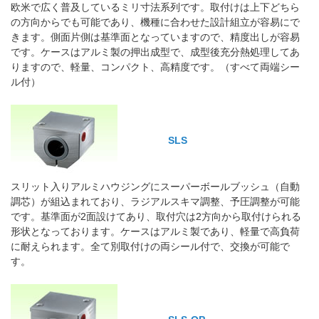
欧米で広く普及しているミリ寸法系列です。取付けは上下どちら
の方向からでも可能であり、機種に合わせた設計組立が容易にで
きます。側面片側は基準面となっていますので、精度出しが容易
です。ケースはアルミ製の押出成型で、成型後充分熱処理してあ
りますので、軽量、コンパクト、高精度です。（すべて両端シー
ル付）
SLS
スリット入りアルミハウジングにスーパーボールブッシュ（自動
調芯）が組込まれており、ラジアルスキマ調整、予圧調整が可能
です。基準面が2面設けてあり、取付穴は2方向から取付けられる
形状となっております。ケースはアルミ製であり、軽量で高負荷
に耐えられます。全て別取付けの両シール付で、交換が可能で
す。