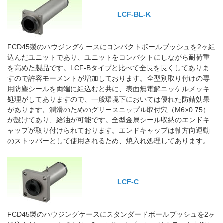
LCF-BL-K
FCD45製のハウジングケースにコンパクトボールブッシュを2ヶ組
込んだユニットであり、ユニットをコンパクトにしながら耐荷重
を高めた製品です。LCF-Bタイプと比べて全長を長くしてありま
すので許容モーメントが増加しております。全型別取り付けの専
用防塵シールを両端に組込むと共に、表面無電解ニッケルメッキ
処理がしてありますので、一般環境下においては優れた防錆効果
があります。潤滑のためのグリースニップル取付穴（M6×0.75）
が設けてあり、給油が可能です。全型金属シール収納のエンドキ
ャップが取り付けられております。エンドキャップは軸方向運動
のストッパーとして使用されるため、焼入れ処理してあります。
LCF-C
FCD45製のハウジングケースにスタンダードボールブッシュを2ヶ