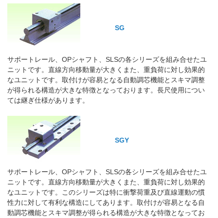
SG
サポートレール、OPシャフト、SLSの各シリーズを組み合せたユ
ニットです。直線方向移動量が大きくまた、重負荷に対し効果的
なユニットです。取付けが容易となる自動調芯機能とスキマ調整
が得られる構造が大きな特徴となっております。長尺使用につい
ては継ぎ仕様があります。
SGY
サポートレール、OPシャフト、SLSの各シリーズを組み合せたユ
ニットです。直線方向移動量が大きくまた、重負荷に対し効果的
なユニットです。このシリーズは特に衝撃荷重及び直線運動の慣
性力に対して有利な構造にしてあります。取付けが容易となる自
動調芯機能とスキマ調整が得られる構造が大きな特徴となってお