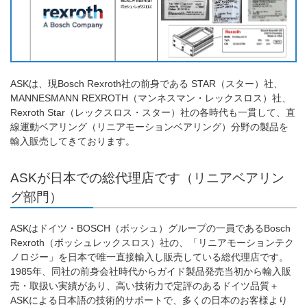
ASKは、現Bosch Rexroth社の前身である STAR（スター）社、
MANNESMANN REXROTH（マンネスマン・レックスロス）社、
Rexroth Star（レックスロス・スター）社の各時代も一貫して、直
線運動ベアリング（リニアモーションベアリング）分野の製品を
輸入販売してきております。
ASKが日本での総代理店です（リニアベアリン
グ部門）
ASKはドイツ・BOSCH（ボッシュ）グループの一員であるBosch
Rexroth（ボッシュレックスロス）社の、「リニアモーションテク
ノロジー」を日本で唯一直接輸入し販売している総代理店です。
1985年、同社の前身会社時代からガイド製品発売当初から輸入販
売・取扱い実績があり、高い技術力で定評のあるドイツ品質＋
ASKによる日本語の技術的サポートで、多くの日本のお客様より