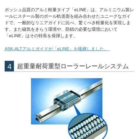
ボッシュ品質のアルミ軽量タイプ「eLINE」は、アルミニウム製レ
ールにスチール製のボール軌道面を組み合わせたユニークなガイ
ドで、一般的なリニアガイドに比べ、驚くべき軽量化を実現しま
す。また磁気をきらう環境や、防錆の必要な環境において
「eLINE」はその特長を発揮します。
ASK-ALTアルミガイドが「eLINE」を後継しました。
超重量耐荷重型ローラーレールシステム