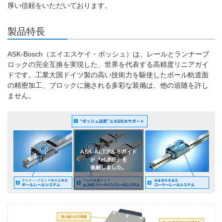
厚い信頼をいただいております。
製品特長
ASK-Bosch（エイエスケイ・ボッシュ）は、レールとランナーブ
ロックの完全互換を実現した、世界を代表する高精度リニアガイ
ドです。工業大国ドイツ製の高い技術力を駆使したボール軌道面
の精密加工、ブロックに施される多彩な装備は、他の追随を許し
ません。