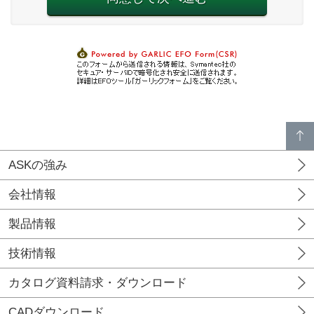
p
a
g
e
t
o
p
ASKの強み
会社情報
製品情報
技術情報
カタログ資料請求・ダウンロード
CADダウンロード