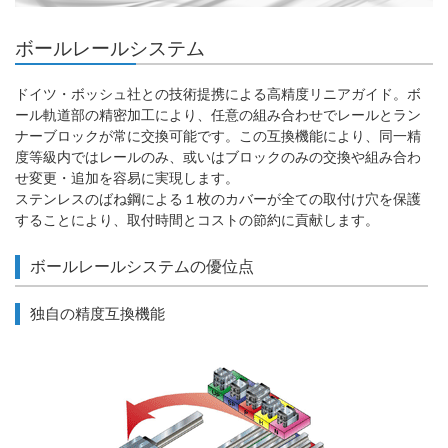
ボールレールシステム
ドイツ・ボッシュ社との技術提携による高精度リニアガイド。ボ
ール軌道部の精密加工により、任意の組み合わせでレールとラン
ナーブロックが常に交換可能です。この互換機能により、同一精
度等級内ではレールのみ、或いはブロックのみの交換や組み合わ
せ変更・追加を容易に実現します。
ステンレスのばね鋼による１枚のカバーが全ての取付け穴を保護
することにより、取付時間とコストの節約に貢献します。
ボールレールシステムの優位点
独自の精度互換機能