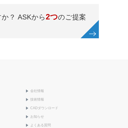
2つ
か？ ASKから
のご提案
会社情報
技術情報
ド
CADダウンロード
お知らせ
よくある質問