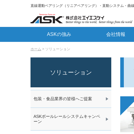
直線運動ベアリング（リニアベアリング）・直動システム・曲
ASKの強み
会社情報
ホーム
ソリューション
ソリューション
包装・食品業界の皆様へご提案
ASKボールレールシステムキャンペ
ーン