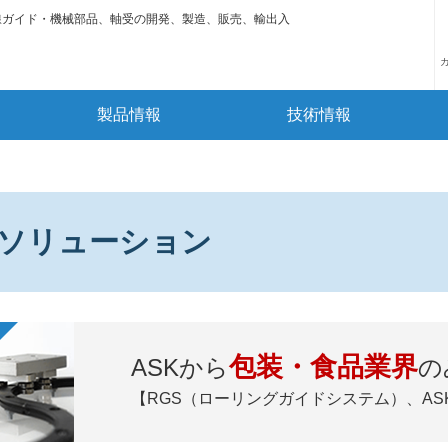
線ガイド・機械部品、軸受の開発、製造、販売、輸出入
製品情報
技術情報
ソリューション
包装・食品業界
ASKから
の
【RGS（ローリングガイドシステム）、ASK