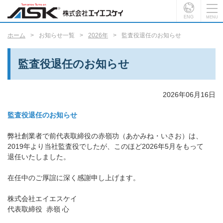
ENG
ホーム
お知らせ一覧
2026年
監査役退任のお知らせ
監査役退任のお知らせ
2026年06月16日
監査役退任のお知らせ
弊社創業者で前代表取締役の赤嶺功（あかみね・いさお）は、
2019年より当社監査役でしたが、このほど2026年5月をもって
退任いたしました。
在任中のご厚誼に深く感謝申し上げます。
株式会社エイエスケイ
代表取締役 赤嶺 心