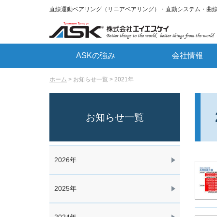
直線運動ベアリング（リニアベアリング）・直動システム・曲
ASKの強み
会社情報
ホーム
お知らせ一覧
2021年
お知らせ一覧
2026年
2025年