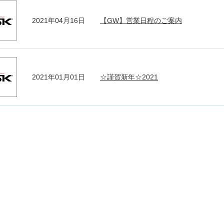
2021年04月16日
【GW】営業日程のご案内
2021年01月01日
☆謹賀新年☆2021