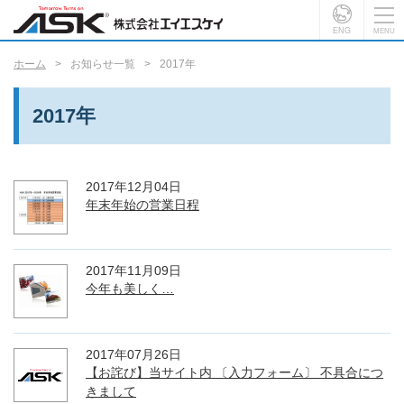
ENG
ホーム
お知らせ一覧
2017年
2017年
2017年12月04日
年末年始の営業日程
2017年11月09日
今年も美しく…
2017年07月26日
【お詫び】当サイト内 〔入力フォーム〕 不具合につ
きまして