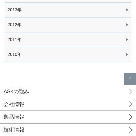
2013年
2012年
2011年
2010年
p
a
g
e
t
o
p
ASKの強み
会社情報
製品情報
技術情報