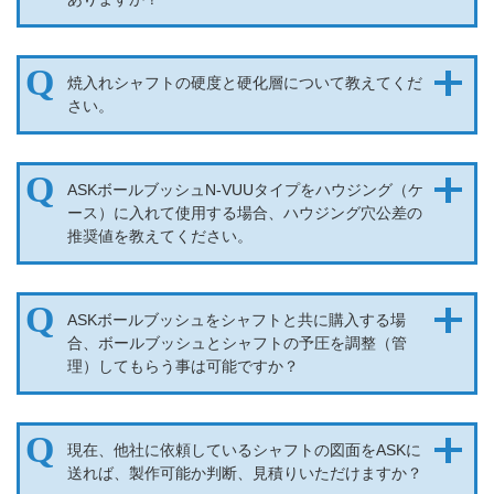
焼入れシャフトの硬度と硬化層について教えてくだ
さい。
ASKボールブッシュN-VUUタイプをハウジング（ケ
ース）に入れて使用する場合、ハウジング穴公差の
推奨値を教えてください。
ASKボールブッシュをシャフトと共に購入する場
合、ボールブッシュとシャフトの予圧を調整（管
理）してもらう事は可能ですか？
現在、他社に依頼しているシャフトの図面をASKに
送れば、製作可能か判断、見積りいただけますか？