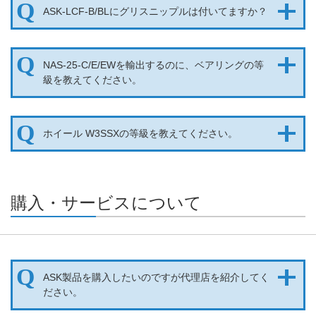
ASK-LCF-B/BLにグリスニップルは付いてますか？
NAS-25-C/E/EWを輸出するのに、ベアリングの等
級を教えてください。
ホイール W3SSXの等級を教えてください。
購入・サービスについて​​
ASK製品を購入したいのですが代理店を紹介してく
ださい。