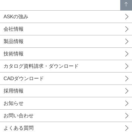
p
a
g
e
t
o
p
ASKの強み
会社情報
製品情報
技術情報
カタログ資料請求・ダウンロード
CADダウンロード
採用情報
お知らせ
お問い合わせ
よくある質問