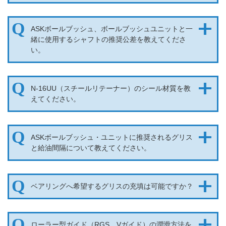
ASKボールブッシュ、ボールブッシュユニットと一
緒に使用するシャフトの推奨公差を教えてくださ
い。
N-16UU（スチールリテーナー）のシール材質を教
えてください。
ASKボールブッシュ・ユニットに推奨されるグリス
と給油間隔について教えてください。
ベアリングへ希望するグリスの充填は可能ですか？
ローラー型ガイド（RGS、Vガイド）の潤滑方法を