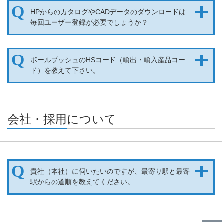
HPからのカタログやCADデータのダウンロードは
毎回ユーザー登録が必要でしょうか？
ボールブッシュのHSコード（輸出・輸入産品コー
ド）を教えて下さい。
会社・採用について​​
貴社（本社）に伺いたいのですが、最寄り駅と最寄
駅からの道順を教えてください。