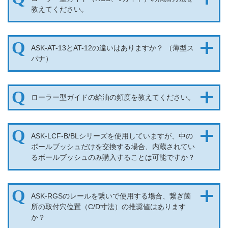
教えてください。
ASK-AT-13とAT-12の違いはありますか？ （薄型ス
パナ）
ローラー型ガイドの給油の頻度を教えてください。
ASK-LCF-B/BLシリーズを使用していますが、中の
ボールブッシュだけを交換する場合、内蔵されてい
るボールブッシュのみ購入することは可能ですか？
ASK-RGSのレールを繋いで使用する場合、繋ぎ箇
所の取付穴位置（C/D寸法）の推奨値はあります
か？